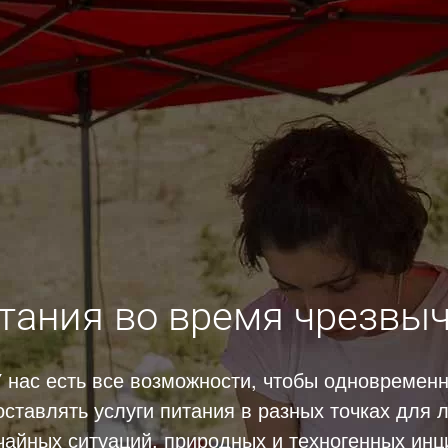
тания во время чрезвы
 нас есть все возможности, чтобы одновремен
ставлять услуги питания в разных точках для
чайных ситуаций, природных и техногенных инц