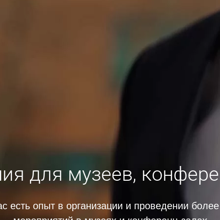
ия для музеев, конфере
ас есть опыт в организации и проведении более
мероприятий в музеях и конференц-залах