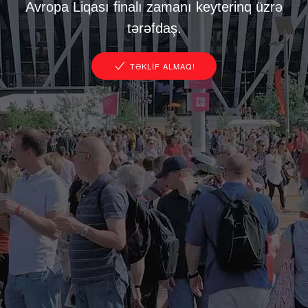
Avropa Liqası finalı zamanı keyterinq üzrə
tərəfdaş.
TƏKLIF ALMAQ!