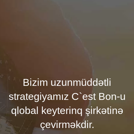
Bizim uzunmüddətli
strategiyamız C`est Bon-u
qlobal keyterinq şirkətinə
çevirməkdir.