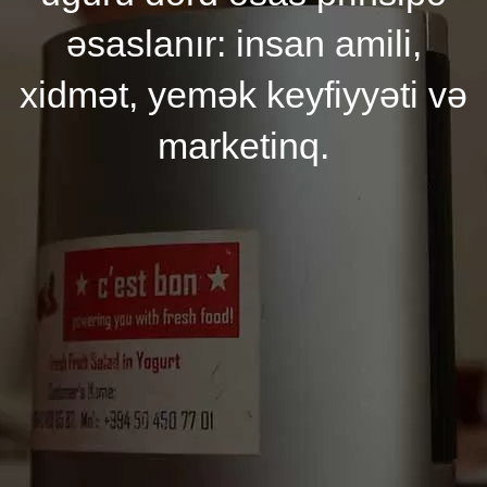
əsaslanır: insan amili,
xidmət, yemək keyfiyyəti və
marketinq.